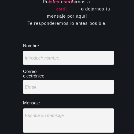
Puedes escribirnos a
[email prote
o dejarnos tu
cted]
mensaje por aquí!
Te responderemos lo antes posible.
Nombre
Introducir nombre
Correo
electrónico
Email
Mensaje
Escriba su mensaje