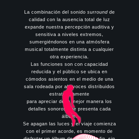
La combinación del sonido
surround
de
calidad con la ausencia total de luz
expande nuestra percepción auditiva y
sensitiva a niveles extremos,
sumergiéndonos en una atmósfera
musical totalmente distinta a cualquier
otra experiencia.
Las funciones son con capacidad
reducida y el público se ubica en
cómodos asientos en el medio de una
sala rodeada por altavoces distribuidos
estratégicamente
para apreciar de la mejor manera los
detalles sonoros que presenta cada
álbum.
Se apagan las luces y el viaje comienza
con el primer acorde, es momento de
disfrutar un álbum de principio a fin, sin